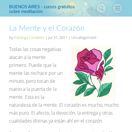
BUENOS AIRES - cursos gratuitos
sobre meditación
La Mente y el Corazón
by
Patanga Cordeiro
|
Jul 31, 2011
| Uncategorized
Todas las cosas negativas
atacan a la mente
primero. Puede que la
mente las rechace por un
minuto, pero tocan de
nuevo a la puerta de la
mente. Esta es la
naturaleza de la mente. El corazón es mucho, mucho
más puro. El afecto, la devoción, la entrega y otras
cualidades divinas ya están ahí en el corazón.