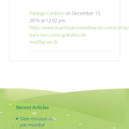
Patanga Cordeiro
on December 15,
2016 at 12:02 pm
https://www.buenosairesmeditacion.com/contac
para-los-cursos-gratuitos-de-
meditacion-0/
Recent Articles
Siete minutos de
paz mundial