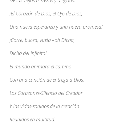
De las viejas tristezas y alegrías.
¡El Corazón de Dios, el Ojo de Dios,
Una nueva esperanza y una nueva promesa!
¡Corre, bucea, vuela –oh Dicha,
Dicha del Infinito!
El mundo animará el camino
Con una canción de entrega a Dios.
Los Corazones-Silencio del Creador
Y las vidas-sonidos de la creación
Reunidos en multitud.