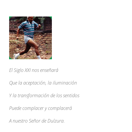
El Siglo XXI nos enseñará
Que la aceptación, la iluminación
Y la transformación de los sentidos
Puede complacer y complacerá
A nuestro Señor de Dulzura.