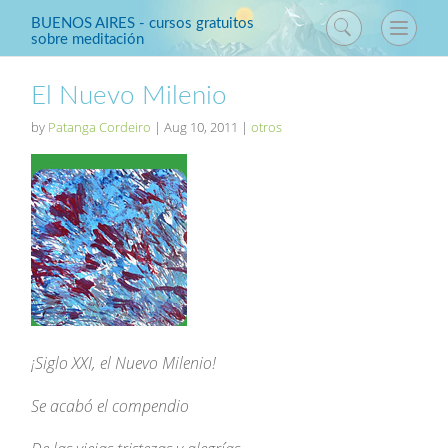
BUENOS AIRES - cursos gratuitos
sobre meditación
El Nuevo Milenio
by
Patanga Cordeiro
|
Aug 10, 2011
|
otros
¡Siglo XXI, el Nuevo Milenio!
Se acabó el compendio