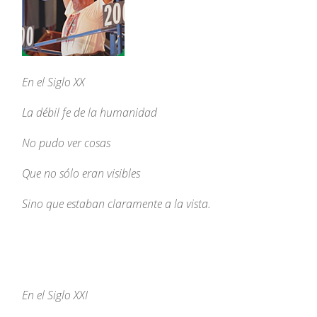
En el Siglo XX
La débil fe de la humanidad
No pudo ver cosas
Que no sólo eran visibles
Sino que estaban claramente a la vista.
En el Siglo XXI