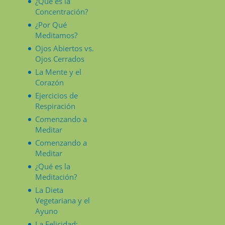
¿Qué es la
Concentración?
¿Por Qué
Meditamos?
Ojos Abiertos vs.
Ojos Cerrados
La Mente y el
Corazón
Ejercicios de
Respiración
Comenzando a
Meditar
Comenzando a
Meditar
¿Qué es la
Meditación?
La Dieta
Vegetariana y el
Ayuno
La Felicidad: