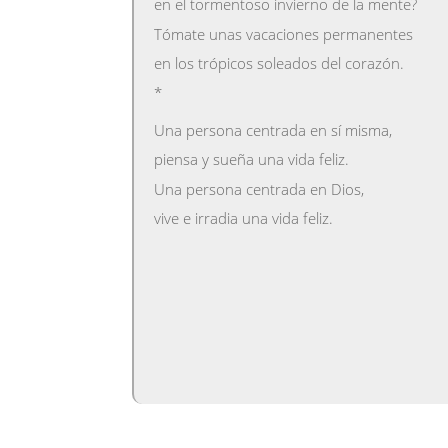
en el tormentoso invierno de la mente?
Tómate unas vacaciones permanentes
en los trópicos soleados del corazón.
*
Una persona centrada en sí misma,
piensa y sueña una vida feliz.
Una persona centrada en Dios,
vive e irradia una vida feliz.