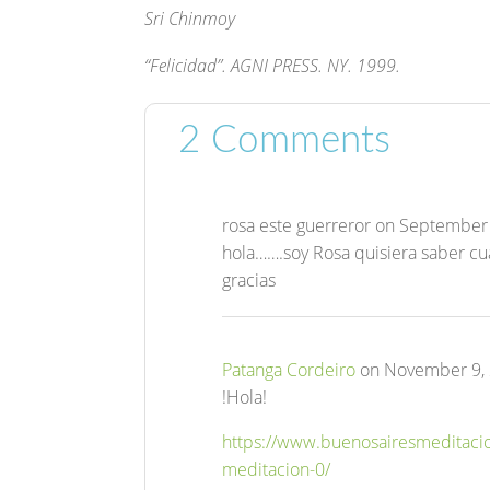
Sri Chinmoy
“Felicidad”. AGNI PRESS. NY. 1999.
2 Comments
rosa este guerreror
on September 
hola…….soy Rosa quisiera saber cu
gracias
Patanga Cordeiro
on November 9, 
!Hola!
https://www.buenosairesmeditacio
meditacion-0/