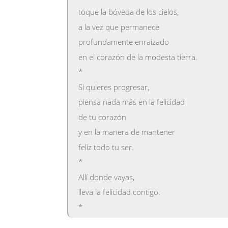
toque la bóveda de los cielos,
a la vez que permanece
profundamente enraizado
en el corazón de la modesta tierra.
*
Si quieres progresar,
piensa nada más en la felicidad
de tu corazón
y en la manera de mantener
feliz todo tu ser.
*
Allí donde vayas,
lleva la felicidad contigo.
*