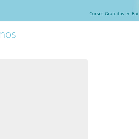
Cursos Gratuitos en Bai
smos