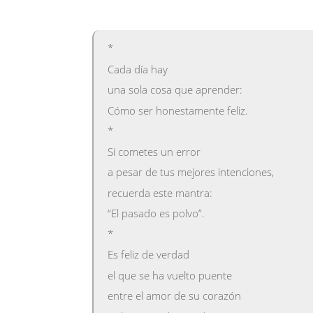
*
Cada día hay
una sola cosa que aprender:
Cómo ser honestamente feliz.
*
Si cometes un error
a pesar de tus mejores intenciones,
recuerda este mantra:
“El pasado es polvo”.
*
Es feliz de verdad
el que se ha vuelto puente
entre el amor de su corazón