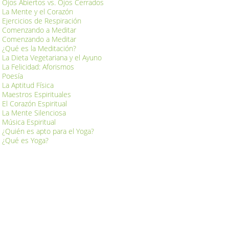
Ojos Abiertos vs. Ojos Cerrados
La Mente y el Corazón
Ejercicios de Respiración
Comenzando a Meditar
Comenzando a Meditar
¿Qué es la Meditación?
La Dieta Vegetariana y el Ayuno
La Felicidad: Aforismos
Poesía
La Aptitud Física
Maestros Espirituales
El Corazón Espiritual
La Mente Silenciosa
Música Espiritual
¿Quién es apto para el Yoga?
¿Qué es Yoga?