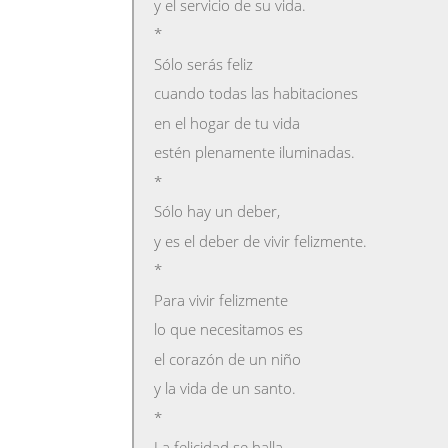
y el servicio de su vida.
*
Sólo serás feliz
cuando todas las habitaciones
en el hogar de tu vida
estén plenamente iluminadas.
*
Sólo hay un deber,
y es el deber de vivir felizmente.
*
Para vivir felizmente
lo que necesitamos es
el corazón de un niño
y la vida de un santo.
*
La felicidad se halla