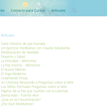
res
Contacto para Cursos
Artículos
Artículos
Siete minutos de paz mundial
Un ejercicio meditativo con Claudia Sepúlveda
Meditaciones de Navidad
Deporte y Salud
La Felicidad – Aforismos
La Paz Interna – Aforismos
El Nuevo Milenio
El Yoga Moderno
Levantando Pesas
Sri Chinmoy Responde a Preguntas sobre el Arte
Los Niños Formulan Preguntas sobre el Arte
Pájaros de la Paz que Sueñan con la Libertad
Jharna-Kala – Fuente-Arte
¿Qué es la Concentración?
¿Por Qué Meditamos?