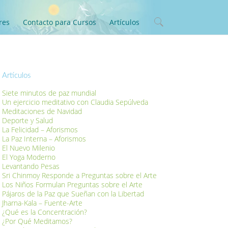
res
Contacto para Cursos
Artículos
Artículos
Siete minutos de paz mundial
Un ejercicio meditativo con Claudia Sepúlveda
Meditaciones de Navidad
Deporte y Salud
La Felicidad – Aforismos
La Paz Interna – Aforismos
El Nuevo Milenio
El Yoga Moderno
Levantando Pesas
Sri Chinmoy Responde a Preguntas sobre el Arte
Los Niños Formulan Preguntas sobre el Arte
Pájaros de la Paz que Sueñan con la Libertad
Jharna-Kala – Fuente-Arte
¿Qué es la Concentración?
¿Por Qué Meditamos?