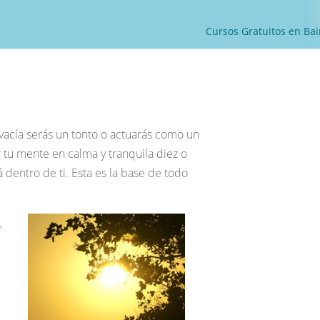
Cursos Gratuitos en Bai
acía serás un tonto o actuarás como un
r tu mente en calma y tranquila diez o
entro de ti. Esta es la base de todo
,