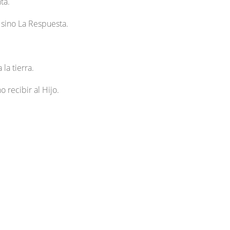
ta.
 sino La Respuesta.
la tierra.
 recibir al Hijo.