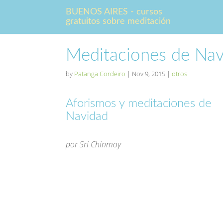
BUENOS AIRES - cursos
gratuitos sobre meditación
Meditaciones de Nav
by
Patanga Cordeiro
|
Nov 9, 2015
|
otros
Aforismos y meditaciones de
Navidad
por Sri Chinmoy