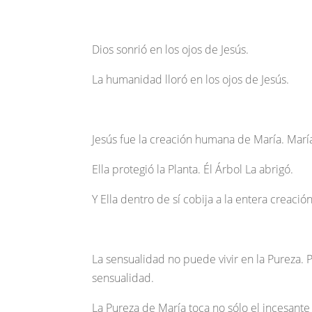
Dios sonrió en los ojos de Jesús.
La humanidad lloró en los ojos de Jesús.
Jesús fue la creación humana de María. María
Ella protegió la Planta. Él Árbol La abrigó.
Y Ella dentro de sí cobija a la entera creació
La sensualidad no puede vivir en la Pureza. P
sensualidad.
La Pureza de María toca no sólo el incesante