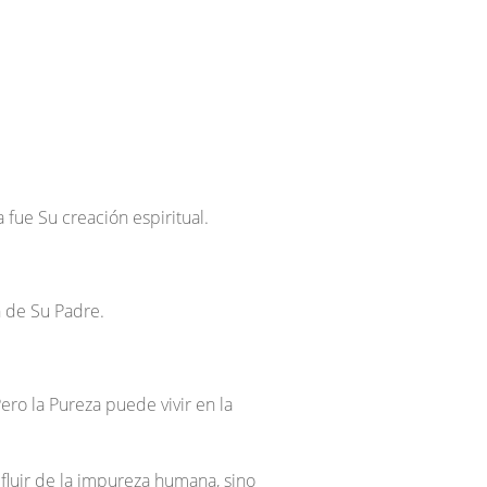
 fue Su creación espiritual.
n de Su Padre.
ero la Pureza puede vivir en la
 fluir de la impureza humana, sino