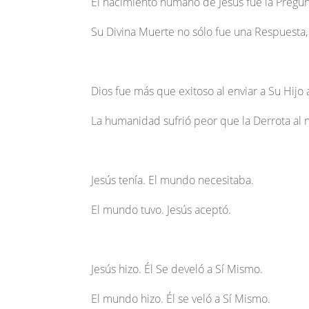
El nacimiento humano de Jesús fue la Pregun
Su Divina Muerte no sólo fue una Respuesta,
Dios fue más que exitoso al enviar a Su Hijo a 
La humanidad sufrió peor que la Derrota al no
Jesús tenía. El mundo necesitaba.
El mundo tuvo. Jesús aceptó.
Jesús hizo. Él Se develó a Sí Mismo.
El mundo hizo. Él se veló a Sí Mismo.