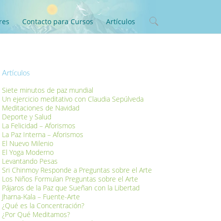
res
Contacto para Cursos
Artículos
Artículos
Siete minutos de paz mundial
Un ejercicio meditativo con Claudia Sepúlveda
Meditaciones de Navidad
Deporte y Salud
La Felicidad – Aforismos
La Paz Interna – Aforismos
El Nuevo Milenio
El Yoga Moderno
Levantando Pesas
Sri Chinmoy Responde a Preguntas sobre el Arte
Los Niños Formulan Preguntas sobre el Arte
Pájaros de la Paz que Sueñan con la Libertad
Jharna-Kala – Fuente-Arte
¿Qué es la Concentración?
¿Por Qué Meditamos?