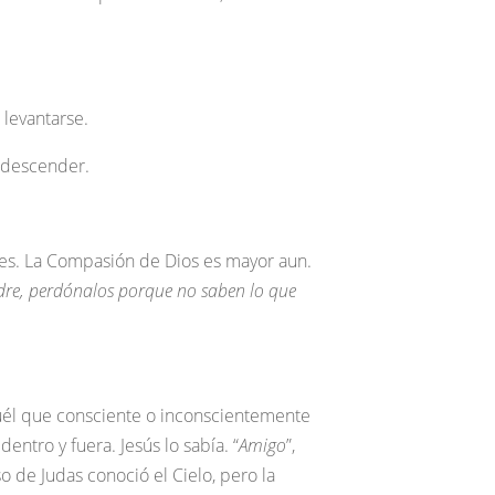
 levantarse.
o descender.
rmes. La Compasión de Dios es mayor aun.
re, perdónalos porque no saben lo que
él que consciente o inconscientemente
entro y fuera. Jesús lo sabía. “
Amigo
”,
so de Judas conoció el Cielo, pero la