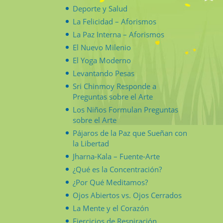
Deporte y Salud
La Felicidad – Aforismos
La Paz Interna – Aforismos
El Nuevo Milenio
El Yoga Moderno
Levantando Pesas
Sri Chinmoy Responde a
Preguntas sobre el Arte
Los Niños Formulan Preguntas
sobre el Arte
Pájaros de la Paz que Sueñan con
la Libertad
Jharna-Kala – Fuente-Arte
¿Qué es la Concentración?
¿Por Qué Meditamos?
Ojos Abiertos vs. Ojos Cerrados
La Mente y el Corazón
Ejercicios de Respiración