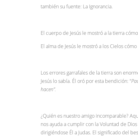
también su fuente: La Ignorancia.
El cuerpo de Jesús le mostró a la tierra cómo
El alma de Jesús le mostró a los Cielos cóm
Los errores garrafales de la tierra son eno
Jesús lo sabía. Él oró por esta bendición: “
Pad
hacen”.
¿Quién es nuestro amigo incomparable? Aqu
nos ayuda a cumplir con la Voluntad de Dios d
dirigiéndose Él a Judas. El significado del be