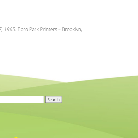
7, 1965
. Boro Park Printers – Brooklyn,