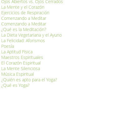
Ojos Abiertos vs. Ojos Cerrados
La Mente y el Corazón
Ejercicios de Respiración
Comenzando a Meditar
Comenzando a Meditar
¿Qué es la Meditación?
La Dieta Vegetariana y el Ayuno
La Felicidad: Aforismos
Poesía
La Aptitud Física
Maestros Espirituales
El Corazón Espiritual
La Mente Silenciosa
Música Espiritual
¿Quién es apto para el Yoga?
¿Qué es Yoga?