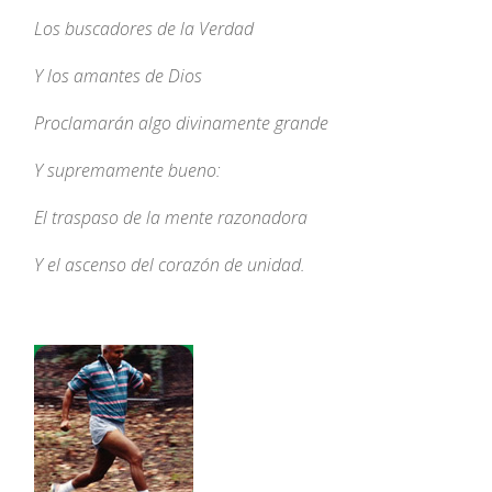
Los buscadores de la Verdad
Y los amantes de Dios
Proclamarán algo divinamente grande
Y supremamente bueno:
El traspaso de la mente razonadora
Y el ascenso del corazón de unidad.