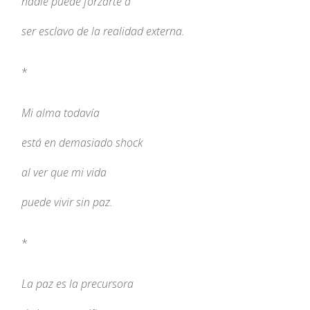
nadie puede forzarte a
ser esclavo de la realidad externa.
*
Mi alma todavía
está en demasiado shock
al ver que mi vida
puede vivir sin paz.
*
La paz es la precursora