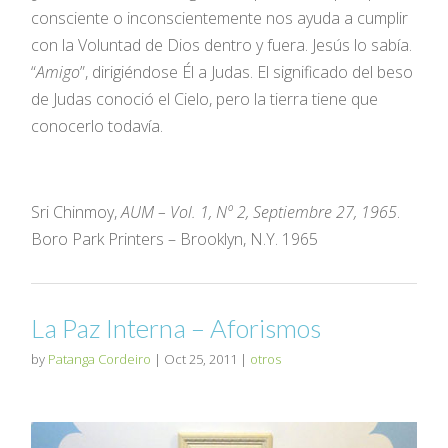
consciente o inconscientemente nos ayuda a cumplir
con la Voluntad de Dios dentro y fuera. Jesús lo sabía.
“
Amigo
”, dirigiéndose Él a Judas. El significado del beso
de Judas conoció el Cielo, pero la tierra tiene que
conocerlo todavía.
Sri Chinmoy,
AUM – Vol. 1, Nº 2, Septiembre 27, 1965
.
Boro Park Printers – Brooklyn, N.Y. 1965
La Paz Interna – Aforismos
by
Patanga Cordeiro
|
Oct 25, 2011
|
otros