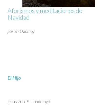
Aforismos y meditaciones de
Navidad
por Sri Chinmoy
El Hijo
Jesús vino. El mundo oyó.