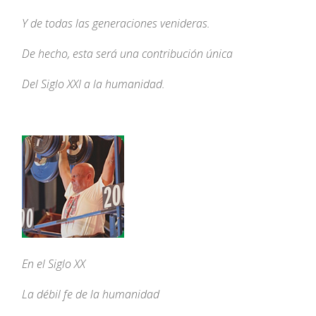
Y de todas las generaciones venideras.
De hecho, esta será una contribución única
Del Siglo XXI a la humanidad.
En el Siglo XX
La débil fe de la humanidad