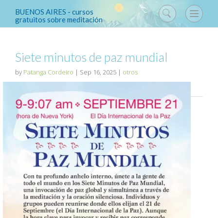
BUENOS AIRES - cursos
gratuitos sobre meditación
Siete minutos de paz mundial
by
Patanga Cordeiro
|
Sep 16, 2025
|
otros