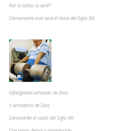
Por lo tanto, lo seré!
“
Ciertamente este será el lema del Siglo XXI.
Infatigables amantes de Dios
Y servidores de Dios
Caminarán el suelo del Siglo XXI
Con amor, fervor y abnegación.