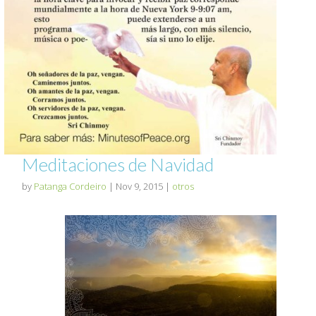
Meditaciones de Navidad
by
Patanga Cordeiro
|
Nov 9, 2015
|
otros