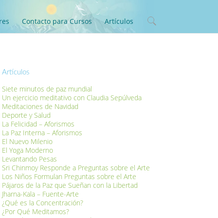
res
Contacto para Cursos
Artículos
Artículos
Siete minutos de paz mundial
Un ejercicio meditativo con Claudia Sepúlveda
Meditaciones de Navidad
Deporte y Salud
La Felicidad – Aforismos
La Paz Interna – Aforismos
El Nuevo Milenio
El Yoga Moderno
Levantando Pesas
Sri Chinmoy Responde a Preguntas sobre el Arte
Los Niños Formulan Preguntas sobre el Arte
Pájaros de la Paz que Sueñan con la Libertad
Jharna-Kala – Fuente-Arte
¿Qué es la Concentración?
¿Por Qué Meditamos?