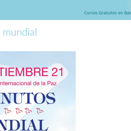
Cursos Gratuitos en Bai
z mundial