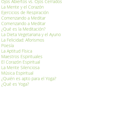
Ojos Abiertos vs. Ojos Cerrados
La Mente y el Corazón
Ejercicios de Respiración
Comenzando a Meditar
Comenzando a Meditar
¿Qué es la Meditación?
La Dieta Vegetariana y el Ayuno
La Felicidad: Aforismos
Poesía
La Aptitud Física
Maestros Espirituales
El Corazón Espiritual
La Mente Silenciosa
Música Espiritual
¿Quién es apto para el Yoga?
¿Qué es Yoga?