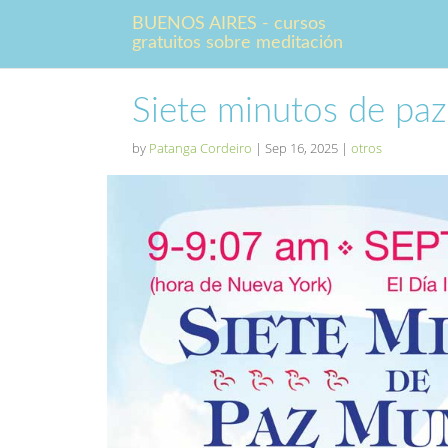
BUENOS AIRES - cursos
gratuitos sobre meditación
Siete minutos de pa
by
Patanga Cordeiro
|
Sep 16, 2025
|
otros