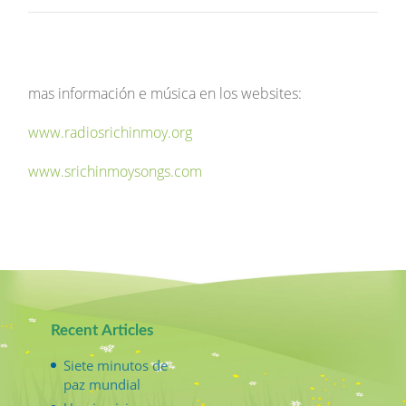
mas información e música en los websites:
www.radiosrichinmoy.org
www.srichinmoysongs.com
Recent Articles
Siete minutos de
paz mundial