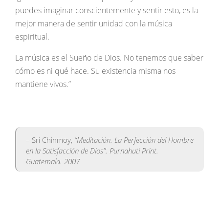
puedes imaginar conscientemente y sentir esto, es la
mejor manera de sentir unidad con la música
espiritual.
La música es el Sueño de Dios. No tenemos que saber
cómo es ni qué hace. Su existencia misma nos
mantiene vivos.”
– Sri Chinmoy,
“Meditación. La Perfección del Hombre
en la Satisfacción de Dios”. Purnahuti Print.
Guatemala. 2007