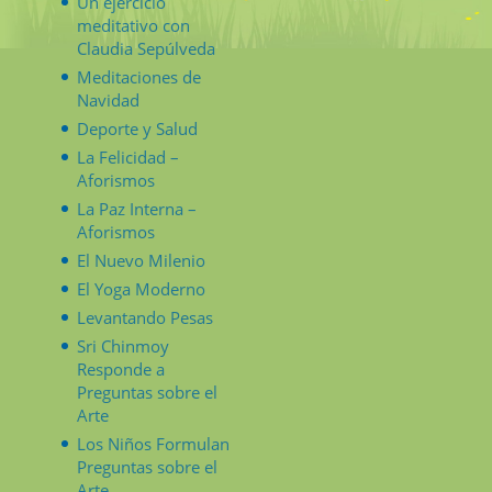
Un ejercicio
meditativo con
Claudia Sepúlveda
Meditaciones de
Navidad
Deporte y Salud
La Felicidad –
Aforismos
La Paz Interna –
Aforismos
El Nuevo Milenio
El Yoga Moderno
Levantando Pesas
Sri Chinmoy
Responde a
Preguntas sobre el
Arte
Los Niños Formulan
Preguntas sobre el
Arte