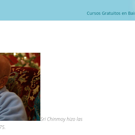
Cursos Gratuitos en Bai
Sri Chinmoy hizo las
75.