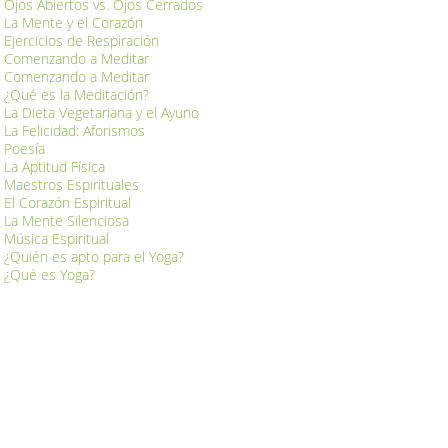
Ojos Abiertos vs. Ojos Cerrados
La Mente y el Corazón
Ejercicios de Respiración
Comenzando a Meditar
Comenzando a Meditar
¿Qué es la Meditación?
La Dieta Vegetariana y el Ayuno
La Felicidad: Aforismos
Poesía
La Aptitud Física
Maestros Espirituales
El Corazón Espiritual
La Mente Silenciosa
Música Espiritual
¿Quién es apto para el Yoga?
¿Qué es Yoga?