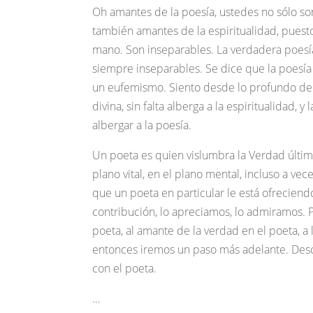
Oh amantes de la poesía, ustedes no sólo so
también amantes de la espiritualidad, puesto
mano. Son inseparables. La verdadera poesía
siempre inseparables. Se dice que la poesía s
un eufemismo. Siento desde lo profundo dentr
divina, sin falta alberga a la espiritualidad, 
albergar a la poesía.
Un poeta es quien vislumbra la Verdad última,
plano vital, en el plano mental, incluso a v
que un poeta en particular le está ofrecien
contribución, lo apreciamos, lo admiramos. 
poeta, al amante de la verdad en el poeta, a l
entonces iremos un paso más adelante. Des
con el poeta.
…