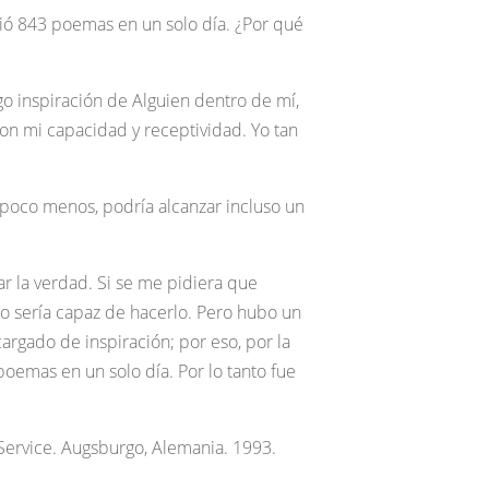
ió 843 poemas en un solo día. ¿Por qué
go inspiración de Alguien dentro de mí,
con mi capacidad y receptividad. Yo tan
n poco menos, podría alcanzar incluso un
ar la verdad. Si se me pidiera que
 sería capaz de hacerlo. Pero hubo un
rgado de inspiración; por eso, por la
poemas en un solo día. Por lo tanto fue
g Service. Augsburgo, Alemania. 1993.