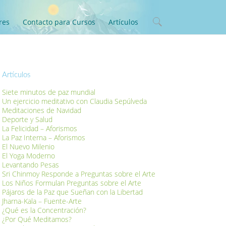
res
Contacto para Cursos
Artículos
Artículos
Siete minutos de paz mundial
Un ejercicio meditativo con Claudia Sepúlveda
Meditaciones de Navidad
Deporte y Salud
La Felicidad – Aforismos
La Paz Interna – Aforismos
El Nuevo Milenio
El Yoga Moderno
Levantando Pesas
Sri Chinmoy Responde a Preguntas sobre el Arte
Los Niños Formulan Preguntas sobre el Arte
Pájaros de la Paz que Sueñan con la Libertad
Jharna-Kala – Fuente-Arte
¿Qué es la Concentración?
¿Por Qué Meditamos?