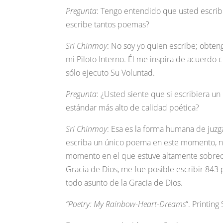
Pregunta
: Tengo entendido que usted escrib
escribe tantos poemas?
Sri Chinmoy
: No soy yo quien escribe; obten
mi Piloto Interno. Él me inspira de acuerdo 
sólo ejecuto Su Voluntad.
Pregunta
: ¿Usted siente que si escribiera u
estándar más alto de calidad poética?
Sri Chinmoy
: Esa es la forma humana de juzg
escriba un único poema en este momento, no
momento en el que estuve altamente sobreca
Gracia de Dios, me fue posible escribir 843 
todo asunto de la Gracia de Dios.
“Poetry: My Rainbow-Heart-Dreams
“. Printin