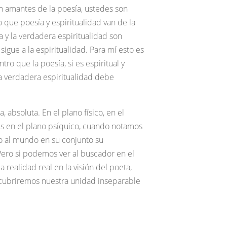
n amantes de la poesía, ustedes son
 que poesía y espiritualidad van de la
 y la verdadera espiritualidad son
igue a la espiritualidad. Para mí esto es
o que la poesía, si es espiritual y
y la verdadera espiritualidad debe
 absoluta. En el plano físico, en el
eces en el plano psíquico, cuando notamos
do al mundo en su conjunto su
Pero si podemos ver al buscador en el
a realidad real en la visión del poeta,
cubriremos nuestra unidad inseparable