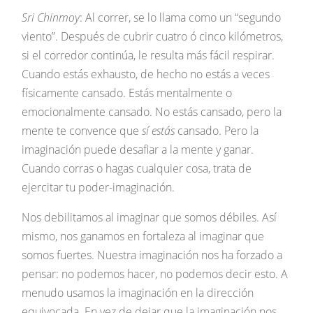
Sri Chinmoy
: Al correr, se lo llama como un “segundo
viento”. Después de cubrir cuatro ó cinco kilómetros,
si el corredor continúa, le resulta más fácil respirar.
Cuando estás exhausto, de hecho no estás a veces
físicamente cansado. Estás mentalmente o
emocionalmente cansado. No estás cansado, pero la
mente te convence que
sí estás
cansado. Pero la
imaginación puede desafiar a la mente y ganar.
Cuando corras o hagas cualquier cosa, trata de
ejercitar tu poder-imaginación.
Nos debilitamos al imaginar que somos débiles. Así
mismo, nos ganamos en fortaleza al imaginar que
somos fuertes. Nuestra imaginación nos ha forzado a
pensar: no podemos hacer, no podemos decir esto. A
menudo usamos la imaginación en la dirección
equivocada. En vez de dejar que la imaginación nos