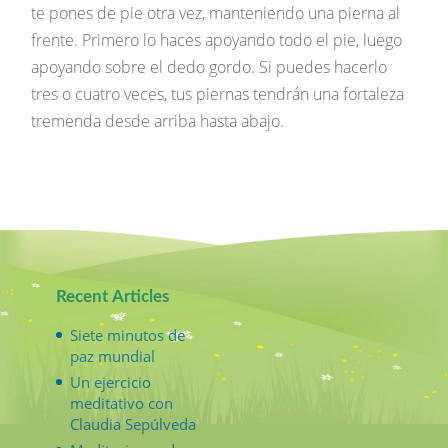
te pones de pie otra vez, manteniendo una pierna al
frente. Primero lo haces apoyando todo el pie, luego
apoyando sobre el dedo gordo. Si puedes hacerlo
tres o cuatro veces, tus piernas tendrán una fortaleza
tremenda desde arriba hasta abajo.
Recent Articles
Siete minutos de
paz mundial
Un ejercicio
meditativo con
Claudia Sepúlveda