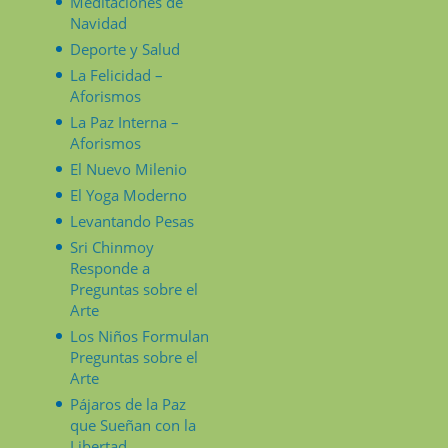
Meditaciones de
Navidad
Deporte y Salud
La Felicidad –
Aforismos
La Paz Interna –
Aforismos
El Nuevo Milenio
El Yoga Moderno
Levantando Pesas
Sri Chinmoy
Responde a
Preguntas sobre el
Arte
Los Niños Formulan
Preguntas sobre el
Arte
Pájaros de la Paz
que Sueñan con la
Libertad