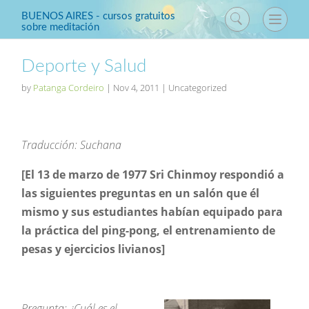
BUENOS AIRES - cursos gratuitos
sobre meditación
Deporte y Salud
by
Patanga Cordeiro
|
Nov 4, 2011
| Uncategorized
Traducción: Suchana
[El 13 de marzo de 1977 Sri Chinmoy respondió a
las siguientes preguntas en un salón que él
mismo y sus estudiantes habían equipado para
la práctica del ping-pong, el entrenamiento de
pesas y ejercicios livianos]
Pregunta: ¿Cuál es el