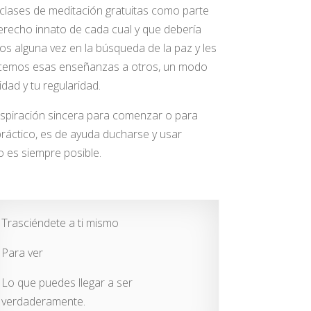
lases de meditación gratuitas como parte
derecho innato de cada cual y que debería
s alguna vez en la búsqueda de la paz y les
ecemos esas enseñanzas a otros, un modo
dad y tu regularidad.
aspiración sincera para comenzar o para
 práctico, es de ayuda ducharse y usar
o es siempre posible.
Trasciéndete a ti mismo
Para ver
Lo que puedes llegar a ser
verdaderamente.