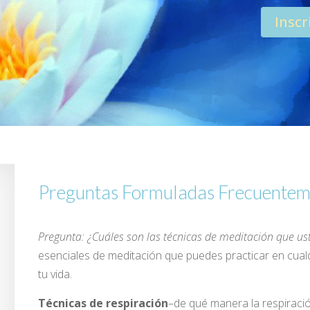
Inscr
Preguntas Formuladas Frecuentem
Pregunta: ¿Cuáles son las técnicas de meditación que u
esenciales de meditación que puedes practicar en cualqu
tu vida.
Técnicas de respiración
–de qué manera la respiraci