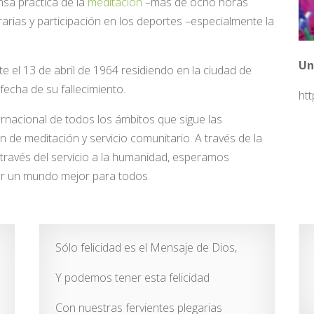
nsa práctica de la
meditación
–más de ocho horas
erarias y participación en los deportes –especialmente la
Un
te el 13 de abril de 1964 residiendo en la ciudad de
echa de su fallecimiento.
ht
rnacional de todos los ámbitos que sigue las
de meditación y servicio comunitario. A través de la
través del servicio a la humanidad, esperamos
ear un mundo mejor para todos.
Sólo felicidad es el Mensaje de Dios,
Y podemos tener esta felicidad
Con nuestras fervientes plegarias