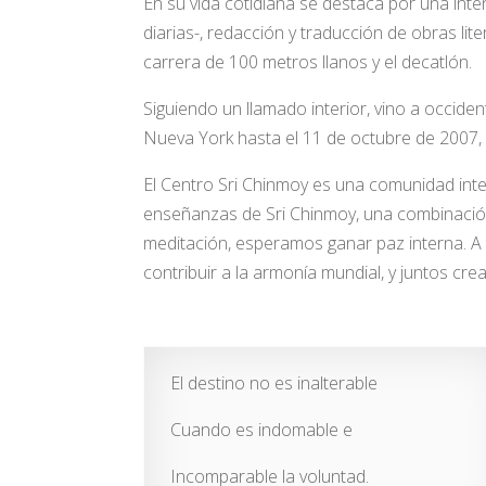
En su vida cotidiana se destaca por una inte
diarias-, redacción y traducción de obras lit
carrera de 100 metros llanos y el decatlón.
Siguiendo un llamado interior, vino a occiden
Nueva York hasta el 11 de octubre de 2007, f
El Centro Sri Chinmoy es una comunidad inte
enseñanzas de Sri Chinmoy, una combinación 
meditación, esperamos ganar paz interna. A 
contribuir a la armonía mundial, y juntos cr
El destino no es inalterable
Cuando es indomable e
Incomparable la voluntad.