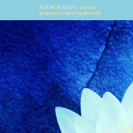
BUENOS AIRES - cursos
gratuitos sobre meditación