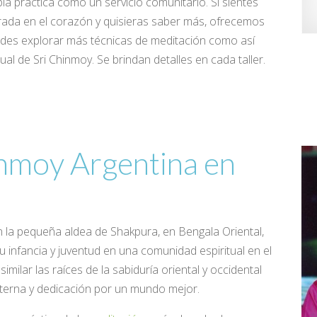
ia práctica como un servicio comunitario. Si sientes
ada en el corazón y quisieras saber más, ofrecemos
edes explorar más técnicas de meditación como así
al de Sri Chinmoy. Se brindan detalles en cada taller.
inmoy Argentina en
 la pequeña aldea de Shakpura, en Bengala Oriental,
 infancia y juventud en una comunidad espiritual en el
milar las raíces de la sabiduría oriental y occidental
nterna y dedicación por un mundo mejor.