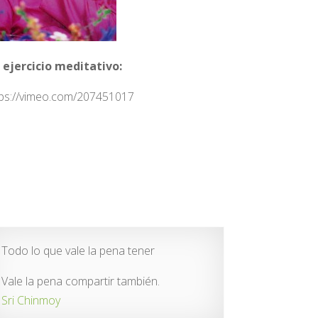
 ejercicio meditativo:
tps://vimeo.com/207451017
Todo lo que vale la pena tener
Vale la pena compartir también.
Sri Chinmoy