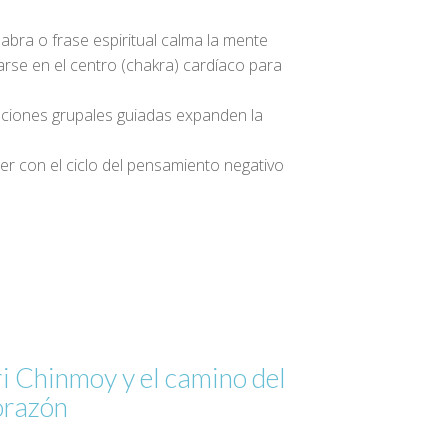
abra o frase espiritual calma la mente
se en el centro (chakra) cardíaco para
ciones grupales guiadas expanden la
 con el ciclo del pensamiento negativo
ri Chinmoy y el camino del
orazón