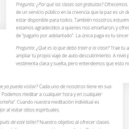
Pregunta: ¿Por qué las clases son gratuitas?
Ofrecemos c
de un servicio público en la creencia que la paz es un 
estar disponible para todos. También nosotros estuvimo
estamos agradecidos a quienes nos enseñaron, y ofr
de “pagarlo por adelantado”. La única paga es tu sinceri
Pregunta: ¿Qué es lo que debo traer a la clase?
Trae tu 
ampliar tu propio viaje de auto-descubrimiento. A nivel
vestimenta clara y suelta, pero entendemos que esto n
e yo pueda visitar?
Cada uno de nosotros tiene en sus
” Podemos meditar a cualquier hora y en cualquier
 porteña”. Cuando nuestra meditación individual es
al visitar sitios espirituales.
pués de este taller?
Nuestro objetivo al ofrecer clases