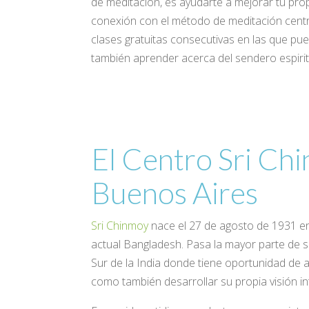
de meditación, es ayudarte a mejorar tu prop
conexión con el método de meditación centr
clases gratuitas consecutivas en las que pu
también aprender acerca del sendero espiritu
El Centro Sri Ch
Buenos Aires
Sri Chinmoy
nace el 27 de agosto de 1931 en
actual Bangladesh. Pasa la mayor parte de su
Sur de la India donde tiene oportunidad de asi
como también desarrollar su propia visión i