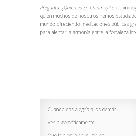
Pregunta: ¿Quién es Sri Chinmoy?
Sri Chinmo
quien muchos de nosotros hemos estudiado 
mundo ofreciendo meditaciones públicas grat
para alentar la armonía entre la fortaleza int
Cuando das alegría a los demás,
Ves automáticamente
Que la alegría se multiplica