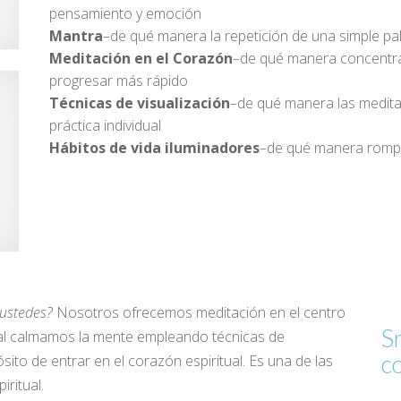
pensamiento y emoción
Mantra
–de qué manera la repetición de una simple pal
Meditación en el Corazón
–de qué manera concentrar
progresar más rápido
Técnicas de visualización
–de qué manera las medita
práctica individual
Hábitos de vida iluminadores
–de qué manera romper
 ustedes?
Nosotros ofrecemos meditación en el centro
S
ual calmamos la mente empleando técnicas de
c
ito de entrar en el corazón espiritual. Es una de las
ritual.