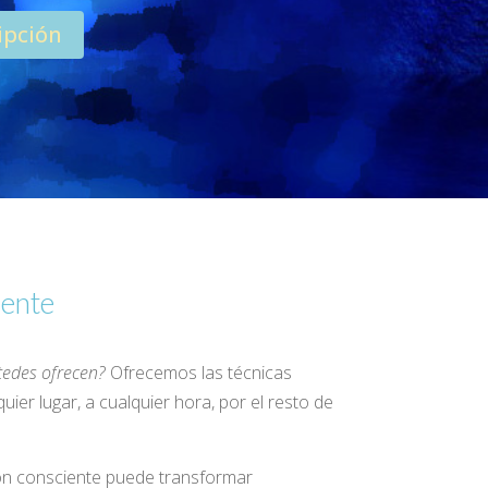
ipción
ente
stedes ofrecen?
Ofrecemos las técnicas
ier lugar, a cualquier hora, por el resto de
ón consciente puede transformar