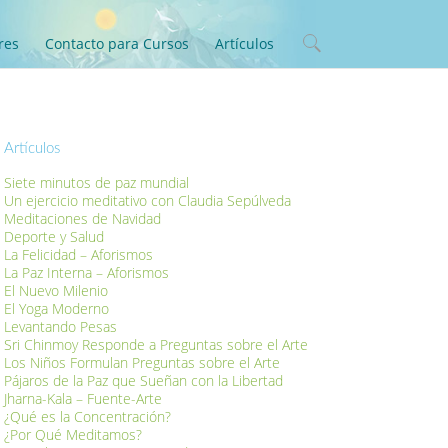
res
Contacto para Cursos
Artículos
Artículos
Siete minutos de paz mundial
Un ejercicio meditativo con Claudia Sepúlveda
Meditaciones de Navidad
Deporte y Salud
La Felicidad – Aforismos
La Paz Interna – Aforismos
El Nuevo Milenio
El Yoga Moderno
Levantando Pesas
Sri Chinmoy Responde a Preguntas sobre el Arte
Los Niños Formulan Preguntas sobre el Arte
Pájaros de la Paz que Sueñan con la Libertad
Jharna-Kala – Fuente-Arte
¿Qué es la Concentración?
¿Por Qué Meditamos?