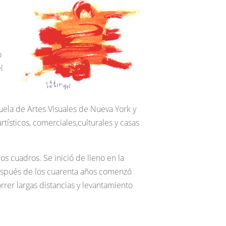
o
l
uela de Artes Visuales de Nueva York y
rtísticos, comerciales,culturales y casas
s cuadros. Se inició de lleno en la
Después de los cuarenta años comenzó
orrer largas distancias y levantamiento