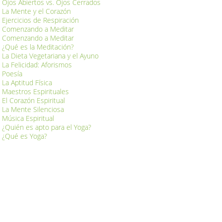
Ojos Abiertos vs. Ojos Cerrados
La Mente y el Corazón
Ejercicios de Respiración
Comenzando a Meditar
Comenzando a Meditar
¿Qué es la Meditación?
La Dieta Vegetariana y el Ayuno
La Felicidad: Aforismos
Poesía
La Aptitud Física
Maestros Espirituales
El Corazón Espiritual
La Mente Silenciosa
Música Espiritual
¿Quién es apto para el Yoga?
¿Qué es Yoga?