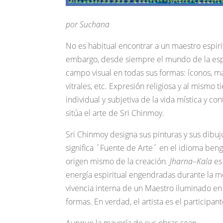
por Suchana
No es habitual encontrar a un maestro espiri
embargo, desde siempre el mundo de la espi
campo visual en todas sus formas: íconos, ma
vitrales, etc. Expresión religiosa y al mismo
individual y subjetiva de la vida mística y co
sitúa el arte de Sri Chinmoy.
Sri Chinmoy designa sus pinturas y sus dibu
significa ´Fuente de Arte´ en el idioma benga
origen mismo de la creación
. Jharna
–
Kala
es 
energía espiritual engendradas durante la me
vivencia interna de un Maestro iluminado en u
formas. En verdad, el artista es el participan