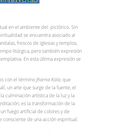
tual en el ambiente del pictórico. Sin
ritualidad se encuentra asociado al
ndalas, frescos de iglesias y templos,
 tiempo litúrgica, pero también expresión
ntemplativa. En esta última expresión se
jos con el término
Jharna-Kala
, que
lí; un arte que surge de la fuente, el
la culminación artística de la luz y la
ditación; es la transformación de la
n fuego artificial de colores y de
te consciente de una acción espiritual.