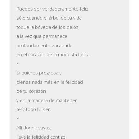
Puedes ser verdaderamente feliz
sólo cuando el árbol de tu vida
toque la bóveda de los cielos,
a la vez que permanece
profundamente enraizado
en el corazón de la modesta tierra.
*
Si quieres progresar,
piensa nada más en la felicidad
de tu corazón
y en la manera de mantener
feliz todo tu ser.
*
Allí donde vayas,
lleva la felicidad contigo.