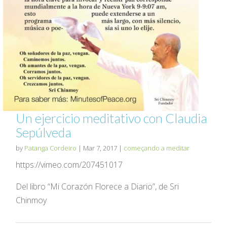
Un ejercicio meditativo con Claudia
Sepúlveda
by
Patanga Cordeiro
|
Mar 7, 2017
|
começando a meditar
https://vimeo.com/207451017
Del libro “Mi Corazón Florece a Diario”, de Sri
Chinmoy