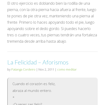
El otro ejercicio es doblando bien la rodilla de una
pierna, con la otra pierna hacia afuera al frente, luego
te pones de pie otra vez, manteniendo una pierna al
frente. Primero lo haces apoyando todo el pie, luego
apoyando sobre el dedo gordo. Si puedes hacerlo
tres o cuatro veces, tus piernas tendrán una fortaleza
tremenda desde arriba hasta abajo.
La Felicidad – Aforismos
by
Patanga Cordeiro
|
Nov 2, 2011
|
como meditar
Cuando el corazón es feliz,
abraza al mundo entero.
*
¿Quieres ser feliz?