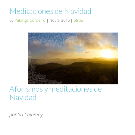
Meditaciones de Navidad
by
Patanga Cordeiro
|
Nov 9, 2015
|
otros
Aforismos y meditaciones de
Navidad
por Sri Chinmoy