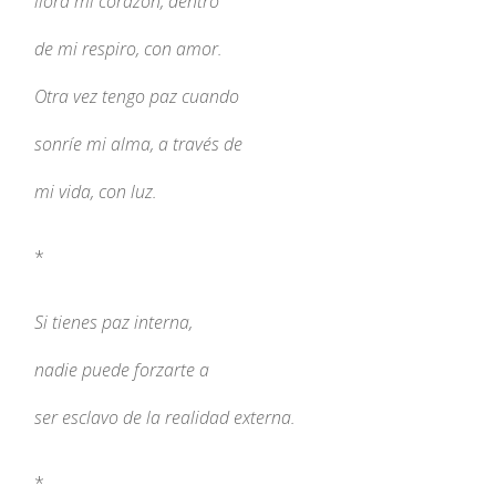
llora mi corazón, dentro
de mi respiro, con amor.
Otra vez tengo paz cuando
sonríe mi alma, a través de
mi vida, con luz.
*
Si tienes paz interna,
nadie puede forzarte a
ser esclavo de la realidad externa.
*