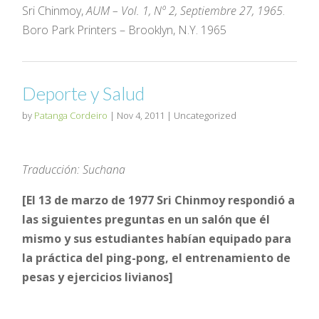
Sri Chinmoy,
AUM – Vol. 1, Nº 2, Septiembre 27, 1965
.
Boro Park Printers – Brooklyn, N.Y. 1965
Deporte y Salud
by
Patanga Cordeiro
|
Nov 4, 2011
| Uncategorized
Traducción: Suchana
[El 13 de marzo de 1977 Sri Chinmoy respondió a
las siguientes preguntas en un salón que él
mismo y sus estudiantes habían equipado para
la práctica del ping-pong, el entrenamiento de
pesas y ejercicios livianos]