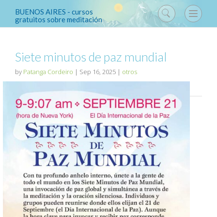
BUENOS AIRES - cursos
gratuitos sobre meditación
Siete minutos de paz mundial
by
Patanga Cordeiro
|
Sep 16, 2025
|
otros