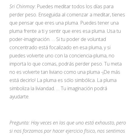
Sri Chinmoy
: Puedes meditar todos los días para
perder peso. Enseguida al comenzar a meditar, tienes
que pensar que eres una pluma. Puedes tener una
pluma frente a ti y sentir que eres esa pluma. Usa tu
poder-imaginación. … Si tu poder de voluntad
concentrado está focalizado en esa pluma, y si
puedes volverte uno con la conciencia-pluma, no
importa lo que comas, podrás perder peso. Tu meta
no es volverte tan liviano como una pluma -¡De más
está decirlo! La pluma es sólo simbólica. La pluma
simboliza la liviandad. … Tu imaginación podrá
ayudarte.
Pregunta: Hay veces en las que uno está exhausto, pero
si nos forzamos por hacer ejercicio físico, nos sentimos