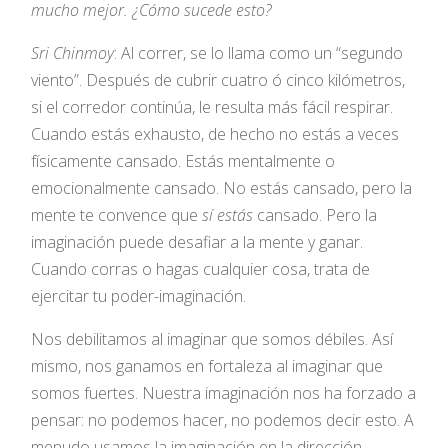
mucho mejor. ¿Cómo sucede esto?
Sri Chinmoy
: Al correr, se lo llama como un “segundo
viento”. Después de cubrir cuatro ó cinco kilómetros,
si el corredor continúa, le resulta más fácil respirar.
Cuando estás exhausto, de hecho no estás a veces
físicamente cansado. Estás mentalmente o
emocionalmente cansado. No estás cansado, pero la
mente te convence que
sí estás
cansado. Pero la
imaginación puede desafiar a la mente y ganar.
Cuando corras o hagas cualquier cosa, trata de
ejercitar tu poder-imaginación.
Nos debilitamos al imaginar que somos débiles. Así
mismo, nos ganamos en fortaleza al imaginar que
somos fuertes. Nuestra imaginación nos ha forzado a
pensar: no podemos hacer, no podemos decir esto. A
menudo usamos la imaginación en la dirección