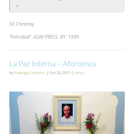
*
Sri Chinmoy
“Felicidad”. AGNI PRESS. NY. 1999.
La Paz Interna – Aforismos
by
Patanga Cordeiro
|
Oct 25, 2011
|
otros