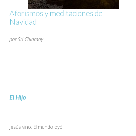
Aforismos y meditaciones de
Navidad
por Sri Chinmoy
El Hijo
Jesús vino. El mundo oyó.