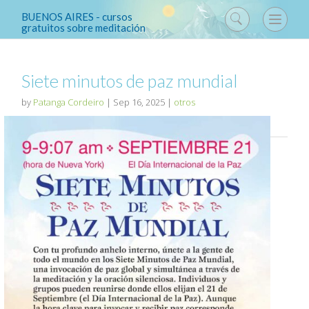
BUENOS AIRES - cursos
gratuitos sobre meditación
Siete minutos de paz mundial
by
Patanga Cordeiro
|
Sep 16, 2025
|
otros