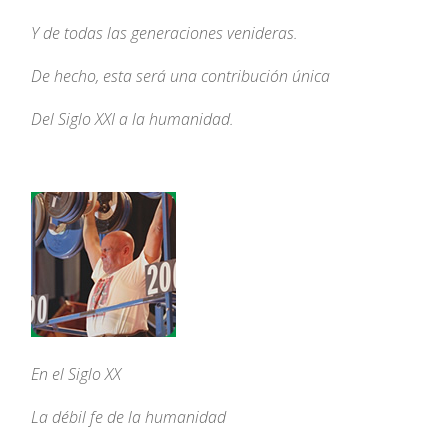
Y de todas las generaciones venideras.
De hecho, esta será una contribución única
Del Siglo XXI a la humanidad.
En el Siglo XX
La débil fe de la humanidad