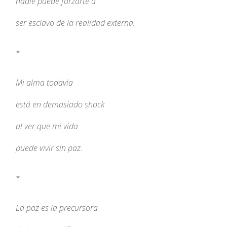
nadie puede forzarte a
ser esclavo de la realidad externa.
*
Mi alma todavía
está en demasiado shock
al ver que mi vida
puede vivir sin paz.
*
La paz es la precursora