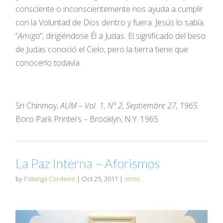
consciente o inconscientemente nos ayuda a cumplir
con la Voluntad de Dios dentro y fuera. Jesús lo sabía.
“
Amigo
”, dirigiéndose Él a Judas. El significado del beso
de Judas conoció el Cielo, pero la tierra tiene que
conocerlo todavía.
Sri Chinmoy,
AUM – Vol. 1, Nº 2, Septiembre 27, 1965
.
Boro Park Printers – Brooklyn, N.Y. 1965
La Paz Interna – Aforismos
by
Patanga Cordeiro
|
Oct 25, 2011
|
otros