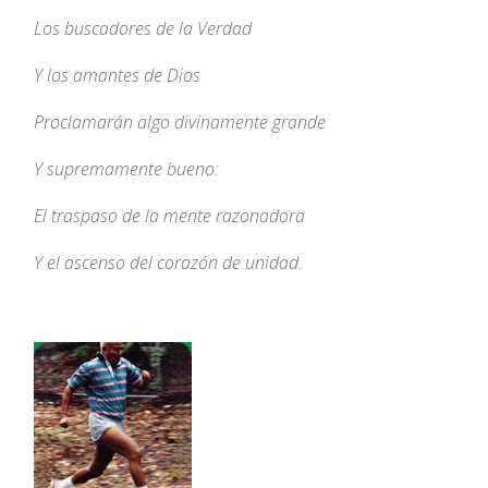
Los buscadores de la Verdad
Y los amantes de Dios
Proclamarán algo divinamente grande
Y supremamente bueno:
El traspaso de la mente razonadora
Y el ascenso del corazón de unidad.