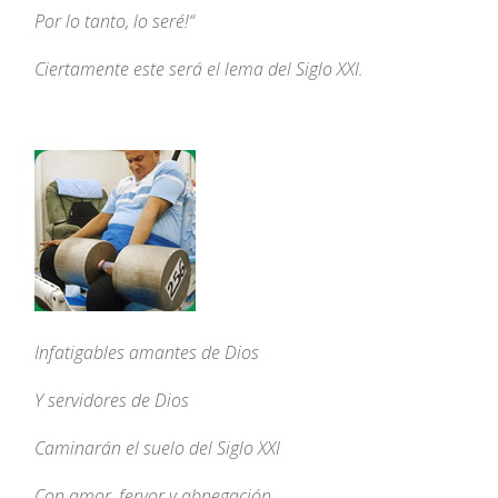
Por lo tanto, lo seré!
“
Ciertamente este será el lema del Siglo XXI.
Infatigables amantes de Dios
Y servidores de Dios
Caminarán el suelo del Siglo XXI
Con amor, fervor y abnegación.