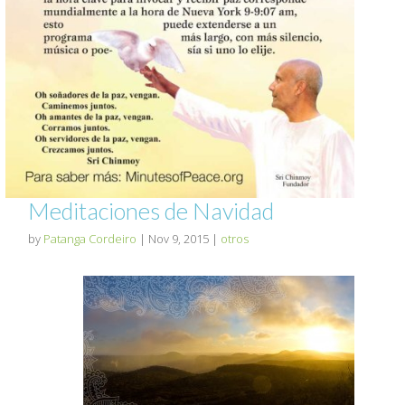
Meditaciones de Navidad
by
Patanga Cordeiro
|
Nov 9, 2015
|
otros