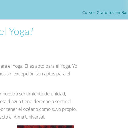
Cursos Gratuitos en Bai
el Yoga?
ra el Yoga. Él es apto para el Yoga. Yo
nos sin excepción son aptos para el
r nuestro sentimiento de unidad,
ta d agua tiene derecho a sentir el
 por tener el océano como suyo propio.
cto al Alma Universal.