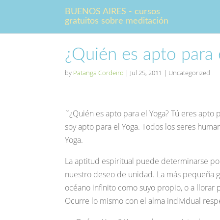
BUENOS AIRES - cursos
gratuitos sobre meditación
¿Quién es apto para 
by
Patanga Cordeiro
|
Jul 25, 2011
| Uncategorized
˜¿Quién es apto para el Yoga? Tú eres apto pa
soy apto para el Yoga. Todos los seres huma
Yoga.
La aptitud espiritual puede determinarse po
nuestro deseo de unidad. La más pequeña go
océano infinito como suyo propio, o a llorar
Ocurre lo mismo con el alma individual respe