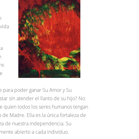
e
 vida
ra
e.
re.
re
e para poder ganar Su Amor y Su
r sin atender el llanto de su hijo? No
 de quien todos los seres humanos tengan
 de Madre. Ella es la única fortaleza de
leza de nuestra independencia. Su
amente abierto a cada individuo.