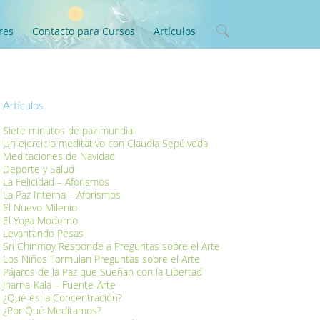
res
Contacto para Cursos
Artículos
Artículos
Siete minutos de paz mundial
Un ejercicio meditativo con Claudia Sepúlveda
Meditaciones de Navidad
Deporte y Salud
La Felicidad – Aforismos
La Paz Interna – Aforismos
El Nuevo Milenio
El Yoga Moderno
Levantando Pesas
Sri Chinmoy Responde a Preguntas sobre el Arte
Los Niños Formulan Preguntas sobre el Arte
Pájaros de la Paz que Sueñan con la Libertad
Jharna-Kala – Fuente-Arte
¿Qué es la Concentración?
¿Por Qué Meditamos?