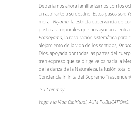
Deberíamos ahora familiarizarnos con los oc
un aspirante a su destino. Estos pasos son:
Y
moral;
Niyama
, la estricta observancia de c
posturas corporales que nos ayudan a entra
Pranayama
, la respiración sistemática para 
alejamiento de la vida de los sentidos;
Dhar
Dios, apoyada por todas las partes del cuer
tren expreso que se dirige veloz hacia la Met
de la danza de la Naturaleza, la fusión total 
Conciencia infinita del Supremo Trascendent
-Sri Chinmoy
Yoga y la Vida Espiritual, AUM PUBLICATIONS.