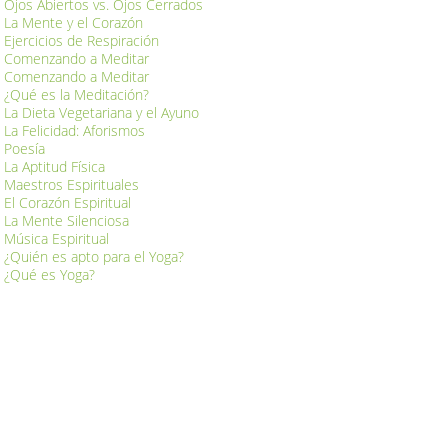
Ojos Abiertos vs. Ojos Cerrados
La Mente y el Corazón
Ejercicios de Respiración
Comenzando a Meditar
Comenzando a Meditar
¿Qué es la Meditación?
La Dieta Vegetariana y el Ayuno
La Felicidad: Aforismos
Poesía
La Aptitud Física
Maestros Espirituales
El Corazón Espiritual
La Mente Silenciosa
Música Espiritual
¿Quién es apto para el Yoga?
¿Qué es Yoga?