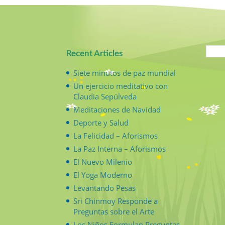
Recent Articles
Siete minutos de paz mundial
Un ejercicio meditativo con
Claudia Sepúlveda
Meditaciones de Navidad
Deporte y Salud
La Felicidad – Aforismos
La Paz Interna – Aforismos
El Nuevo Milenio
El Yoga Moderno
Levantando Pesas
Sri Chinmoy Responde a
Preguntas sobre el Arte
Los Niños Formulan Preguntas