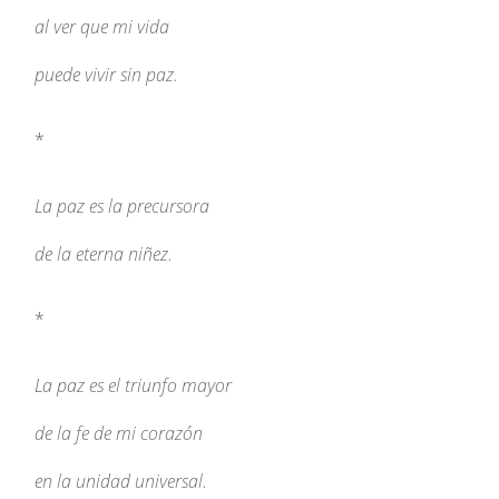
al ver que mi vida
puede vivir sin paz.
*
La paz es la precursora
de la eterna niñez.
*
La paz es el triunfo mayor
de la fe de mi corazón
en la unidad universal.