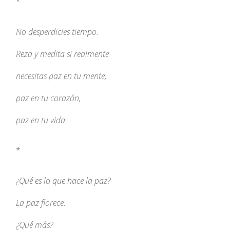
*
No desperdicies tiempo.
Reza y medita si realmente
necesitas paz en tu mente,
paz en tu corazón,
paz en tu vida.
*
¿Qué es lo que hace la paz?
La paz florece.
¿Qué más?