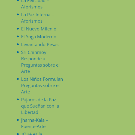
La Felicidad –
Aforismos
La Paz Interna –
Aforismos
El Nuevo Milenio
El Yoga Moderno
Levantando Pesas
Sri Chinmoy
Responde a
Preguntas sobre el
Arte
Los Niños Formulan
Preguntas sobre el
Arte
Pájaros de la Paz
que Sueñan con la
Libertad
Jharna-Kala –
Fuente-Arte
¿Qué es la