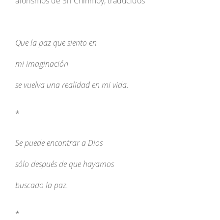
aforismos de Sri Chinmoy, traducidos
Que la paz que siento en
mi imaginación
se vuelva una realidad en mi vida.
*
Se puede encontrar a Dios
sólo después de que hayamos
buscado la paz.
*