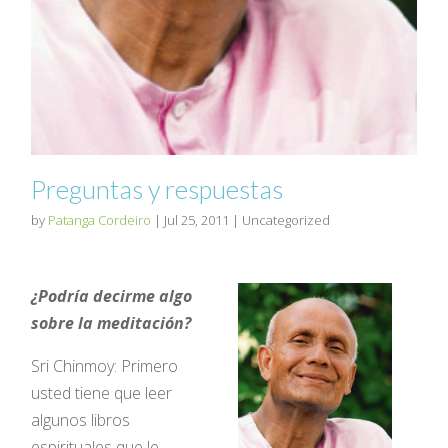
Preguntas y respuestas
by
Patanga Cordeiro
|
Jul 25, 2011
| Uncategorized
¿Podría decirme algo
sobre la meditación?
Sri Chinmoy: Primero
usted tiene que leer
algunos libros
espirituales que le