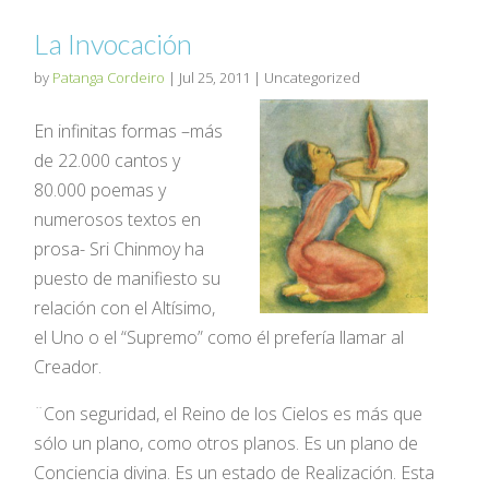
La Invocación
by
Patanga Cordeiro
|
Jul 25, 2011
| Uncategorized
En infinitas formas –más
de 22.000 cantos y
80.000 poemas y
numerosos textos en
prosa- Sri Chinmoy ha
puesto de manifiesto su
relación con el Altísimo,
el Uno o el “Supremo” como él prefería llamar al
Creador.
¨Con seguridad, el Reino de los Cielos es más que
sólo un plano, como otros planos. Es un plano de
Conciencia divina. Es un estado de Realización. Esta