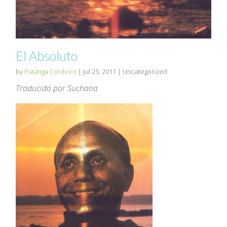
El Absoluto
by
Patanga Cordeiro
|
Jul 25, 2011
| Uncategorized
Traducido por Suchana