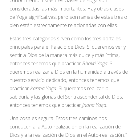
conocimiento. Estas tres clases de Yoga son
consideradas las más importantes. Hay otras clases
de Yoga significativas, pero son ramas de estas tres o
bien están estrechamente relacionadas con ellas.
Estas tres categorías sirven como los tres portales
principales para el Palacio de Dios. Si queremos ver y
sentir a Dios de la manera más dulce y más íntima,
entonces tenemos que practicar
Bhakti Yoga
. Si
queremos realizar a Dios en la humanidad a través de
nuestro servicio dedicado, entonces tenemos que
practicar
Karma Yoga
. Si queremos realizar la
sabiduría y las glorias del Ser trascendental de Dios,
entonces tenemos que practicar
Jnana Yoga.
Una cosa es segura. Estos tres caminos nos
conducen a la Auto-realización en la realización de
Dios y a la realización de Dios en el Auto-realización.˜