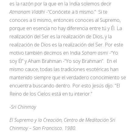
es la razón por la que en la India solemos decir
Atmanam Viddhi
-“Conócete a ti mismo.” Si te
conoces a ti mismo, entonces conoces al Supremo,
porque en esencia no hay diferencia entre tú y Él. La
realización del Ser es la realización de Dios, y la
realización de Dios es la realización del Ser. Por este
motivo también decimos en India
Soham asmi
-“Yo
soy Él” y Aham Brahman -“Yo soy Brahman”. En el
mismo cauce, todas las tradiciones esotéricas han
mantenido siempre que el verdadero conocimiento se
encuentra buscando dentro. Por esto Jesús dijo: “El
Reino de los Cielos está en tu interior.”
-Sri Chinmoy
El Supremo y la Creación, Centro de Meditación Sri
Chinmoy – San Francisco. 1980.