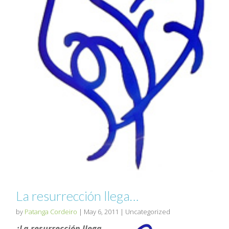
La resurrección llega…
by
Patanga Cordeiro
|
May 6, 2011
| Uncategorized
¿La resurrección llega