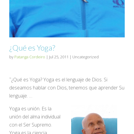
¿Qué es Yoga?
by
Patanga Cordeiro
|
Jul 25, 2011
| Uncategorized
˜¿Qué es Yoga? Yoga es el lenguaje de Dios. Si
deseamos hablar con Dios, tenemos que aprender Su
lenguaje. …
Yoga es unión. Es la
unión del alma individual
con el Ser Supremo.
Yoga es la ciencia