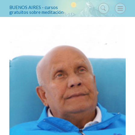
BUENOS AIRES - cursos
gratuitos sobre meditación