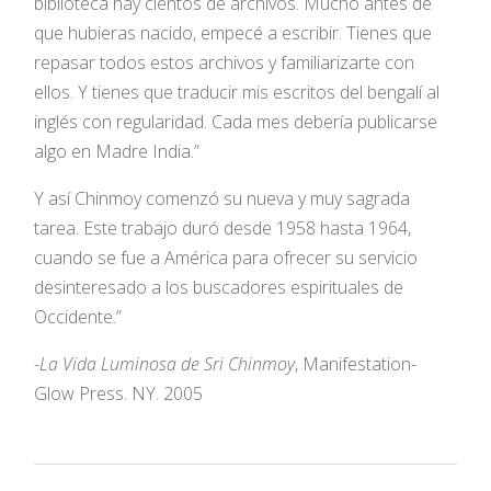
biblioteca hay cientos de archivos. Mucho antes de
que hubieras nacido, empecé a escribir. Tienes que
repasar todos estos archivos y familiarizarte con
ellos. Y tienes que traducir mis escritos del bengalí al
inglés con regularidad. Cada mes debería publicarse
algo en Madre India.”
Y así Chinmoy comenzó su nueva y muy sagrada
tarea. Este trabajo duró desde 1958 hasta 1964,
cuando se fue a América para ofrecer su servicio
desinteresado a los buscadores espirituales de
Occidente.”
-La Vida Luminosa de Sri Chinmoy
, Manifestation-
Glow Press. NY. 2005