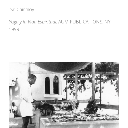
-Sri Chinmoy
Yoga y la Vida Espiritual
, AUM PUBLICATIONS. NY.
1999.